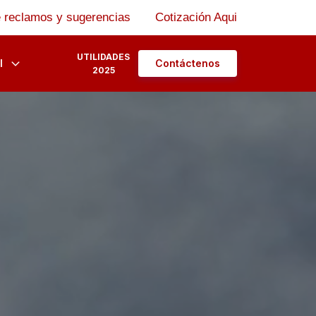
 reclamos y sugerencias
Cotización Aqui
UTILIDADES
l
Contáctenos
2025