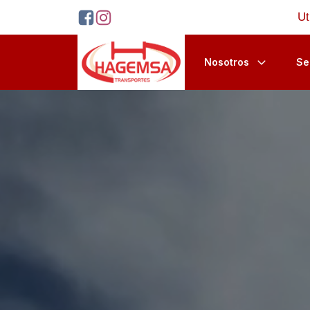
Ut
Nosotros
Se